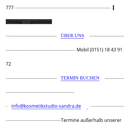
777
------------------------------------------------------------------
Dienstag geschlossen
-----------------------------------
ÜBER UNS
------------------------
Mobil (0151) 18 43 91
------------------------------------------------
72
-----------------------------------
TERMIN BUCHEN
-------------
-----------------------------------------------
info@kosmetikstudio-sandra.de
-----------------------
-
--------------------------------------
Termine außerhalb unserer