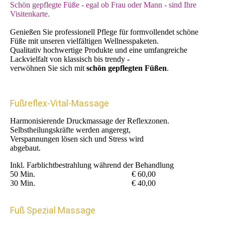
Schön gepflegte Füße - egal ob Frau oder Mann - sind Ihre
Visitenkarte.
Genießen Sie professionell Pflege für formvollendet schöne
Füße mit unseren vielfältigen Wellnesspaketen.
Qualitativ hochwertige Produkte und eine umfangreiche
Lackvielfalt von klassisch bis trendy -
verwöhnen Sie sich mit
schön gepflegten Füßen
.
Fußreflex-Vital-Massage
Harmonisierende Druckmassage der Reflexzonen.
Selbstheilungskräfte werden angeregt,
Verspannungen lösen sich und Stress wird
abgebaut.
Inkl. Farblichtbestrahlung während der Behandlung
50 Min. € 60,00
30 Min. € 40,00
Fuß Spezial Massage