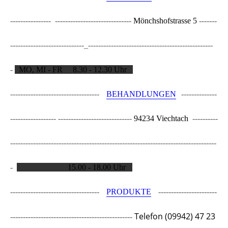
---------------- ------------------------------
Mönchshofstrasse 5
-------
-----------------------------_-----------------
--------------------------------
-
MO, MI - FR 8.30 - 12.30 Uhr
-----------------------------------
BEHANDLUNGEN
--------------
------------------ -----------------------------
94234 Viechtach
----------
--------------------------------------------------
-------------------------------
_
-
15.00 - 18.00 Uhr
-----------------------------------
PRODUKTE
-----------------------
Telefon (09942) 47 23
------------------------------------------------